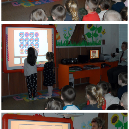
ZÁPISNICE
© 2026 eStránky.sk