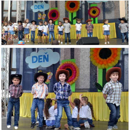
ZÁPISNICE
© 2026 eStránky.sk