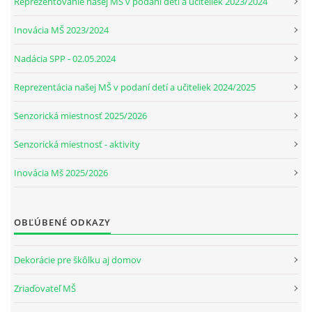
Reprezentovanie našej MŠ v podaní detí a učiteliek 2023/2024
Inovácia MŠ 2023/2024
Nadácia SPP - 02.05.2024
Reprezentácia našej MŠ v podaní detí a učiteliek 2024/2025
Senzorická miestnosť 2025/2026
Senzorická miestnosť - aktivity
Inovácia Mš 2025/2026
OBĽÚBENÉ ODKAZY
Dekorácie pre škôlku aj domov
Zriaďovateľ MŠ