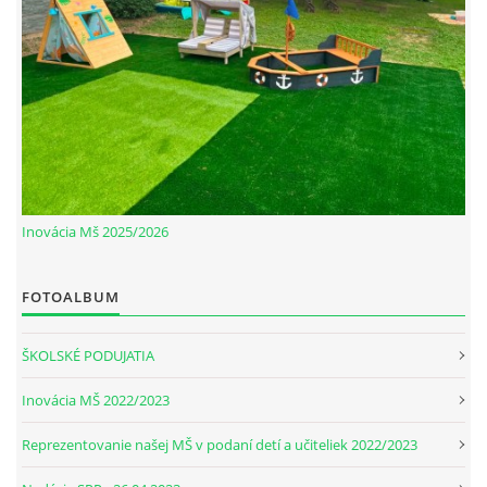
Inovácia Mš 2025/2026
FOTOALBUM
ŠKOLSKÉ PODUJATIA
Inovácia MŠ 2022/2023
Reprezentovanie našej MŠ v podaní detí a učiteliek 2022/2023