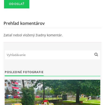
ZÁPISNICE
Prehľad komentárov
Zatiaľ nebol vložený žiadny komentár.
© 2026 eStránky.sk
POSLEDNÉ FOTOGRAFIE