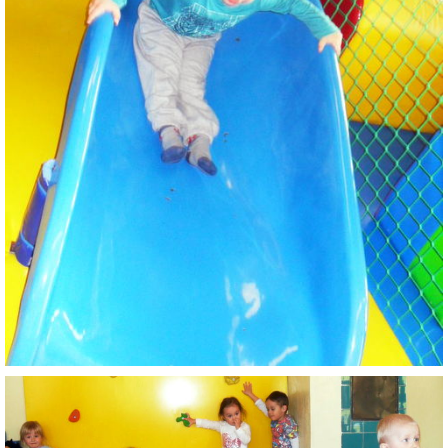
ZÁPISNICE
© 2026 eStránky.sk