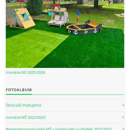
Inovácia Mš 2025/2026
FOTOALBUM
ŠKOLSKÉ PODUJATIA
Inovácia MŠ 2022/2023
Reprezentovanie našej MŠ v podaní detí a učiteliek 2022/2023