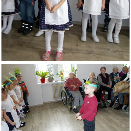
ZÁPISNICE
© 2026 eStránky.sk