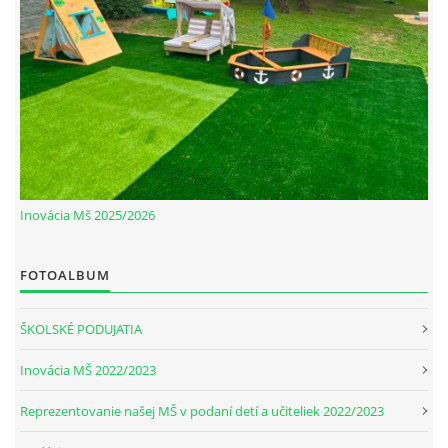
Inovácia Mš 2025/2026
FOTOALBUM
ŠKOLSKÉ PODUJATIA
Inovácia MŠ 2022/2023
Reprezentovanie našej MŠ v podaní detí a učiteliek 2022/2023