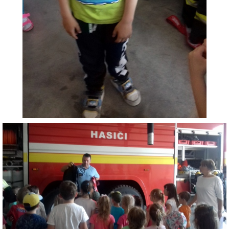
ZÁPISNICE
© 2026 eStránky.sk