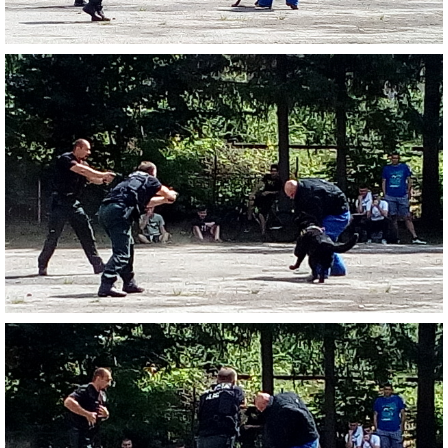
ZÁPISNICE
© 2026 eStránky.sk