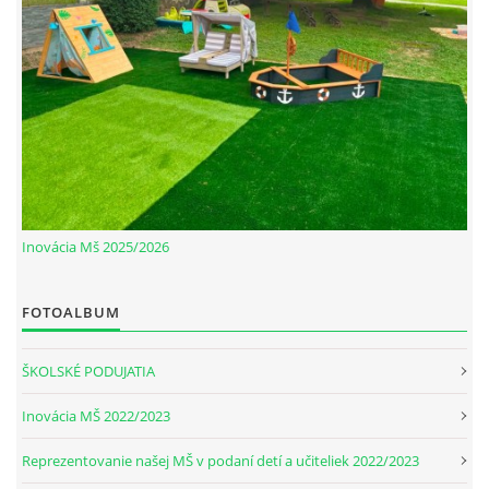
Inovácia Mš 2025/2026
FOTOALBUM
ŠKOLSKÉ PODUJATIA
Inovácia MŠ 2022/2023
Reprezentovanie našej MŠ v podaní detí a učiteliek 2022/2023