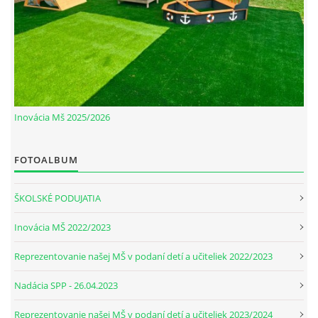
Inovácia Mš 2025/2026
FOTOALBUM
ŠKOLSKÉ PODUJATIA
Inovácia MŠ 2022/2023
Reprezentovanie našej MŠ v podaní detí a učiteliek 2022/2023
Nadácia SPP - 26.04.2023
Reprezentovanie našej MŠ v podaní detí a učiteliek 2023/2024