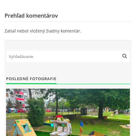
Prehľad komentárov
Zatiaľ nebol vložený žiadny komentár.
POSLEDNÉ FOTOGRAFIE