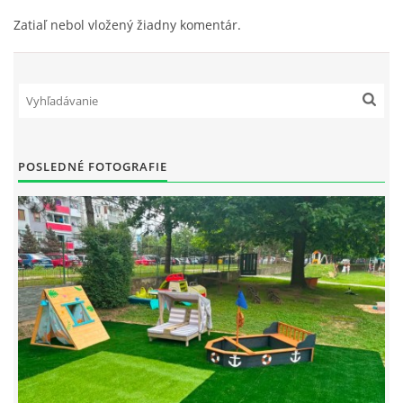
Zatiaľ nebol vložený žiadny komentár.
POSLEDNÉ FOTOGRAFIE