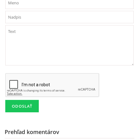
ZÁPISNICE
© 2026 eStránky.sk
Prehľad komentárov