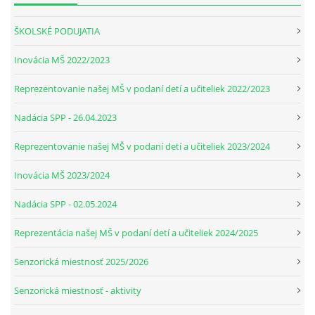
ŠKOLSKÉ PODUJATIA
ZÁPISNICE
Inovácia MŠ 2022/2023
Reprezentovanie našej MŠ v podaní detí a učiteliek 2022/2023
Nadácia SPP - 26.04.2023
Reprezentovanie našej MŠ v podaní detí a učiteliek 2023/2024
Inovácia MŠ 2023/2024
© 2026 eStránky.sk
Nadácia SPP - 02.05.2024
Reprezentácia našej MŠ v podaní detí a učiteliek 2024/2025
Senzorická miestnosť 2025/2026
Senzorická miestnosť - aktivity