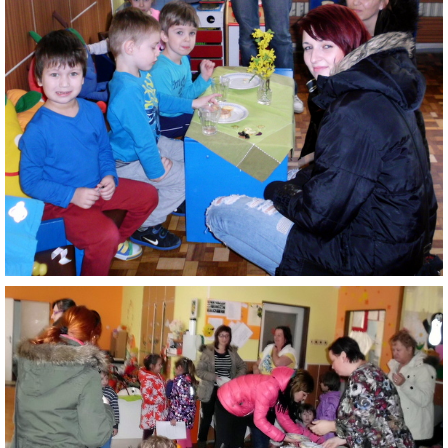
ZÁPISNICE
© 2026 eStránky.sk