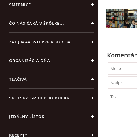
SMERNICE
ČO NÁS ČAKÁ V ŠKÔLKE...
ZAUJÍMAVOSTI PRE RODIČOV
Komentár
ORGANIZÁCIA DŇA
TLAČIVÁ
ŠKOLSKÝ ČASOPIS KUKUČKA
JEDÁLNY LÍSTOK
RECEPTY