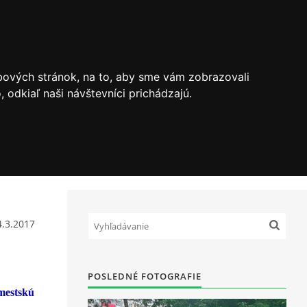
bových stránok, na to, aby sme vám zobrazovali
odkiaľ naši návštevníci prichádzajú.
4.3.2017
POSLEDNÉ FOTOGRAFIE
 mestskú