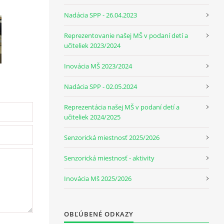
Nadácia SPP - 26.04.2023
Reprezentovanie našej MŠ v podaní detí a
učiteliek 2023/2024
Inovácia MŠ 2023/2024
Nadácia SPP - 02.05.2024
Reprezentácia našej MŠ v podaní detí a
učiteliek 2024/2025
Senzorická miestnosť 2025/2026
Senzorická miestnosť - aktivity
Inovácia Mš 2025/2026
OBĽÚBENÉ ODKAZY