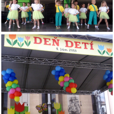
ZÁPISNICE
© 2026 eStránky.sk