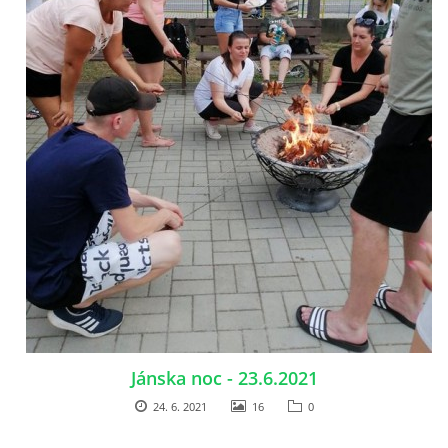
Jánska noc - 23.6.2021
24. 6. 2021
16
0