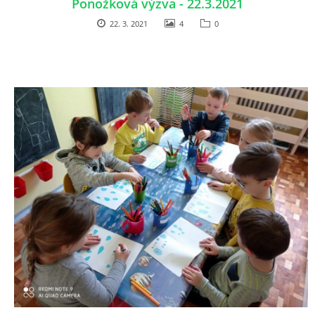
Ponožková výzva - 22.3.2021
22. 3. 2021
4
0