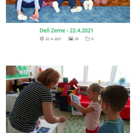
Deň Zeme - 22.4.2021
22. 4. 2021
20
0