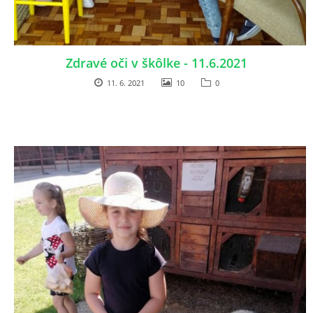
Zdravé oči v škôlke - 11.6.2021
11. 6. 2021
10
0