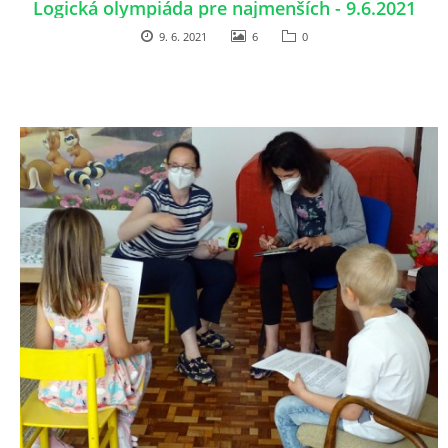
Logická olympiáda pre najmenších - 9.6.2021
9. 6. 2021
6
0