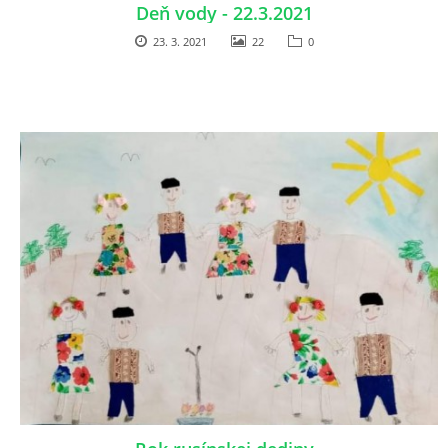
Deň vody - 22.3.2021
23. 3. 2021
22
0