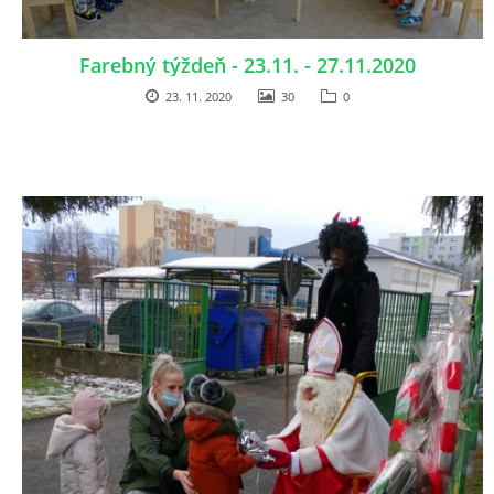
ZÁPISNICE
Farebný týždeň - 23.11. - 27.11.2020
23. 11. 2020
30
0
© 2026 eStránky.sk