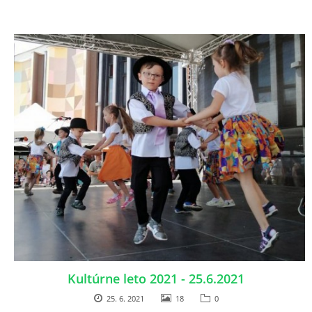
Kultúrne leto 2021 - 25.6.2021
25. 6. 2021
18
0