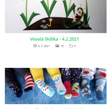
Veselá škôlka - 4.2.2021
4. 2. 2021
10
0