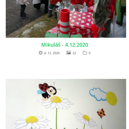
Mikuláš - 4.12.2020
4. 12. 2020
22
0