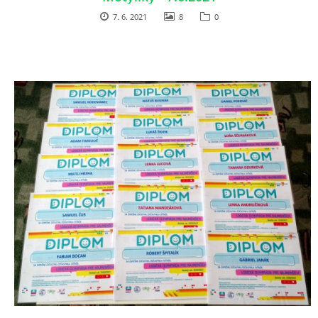
7. 6. 2021
8
0