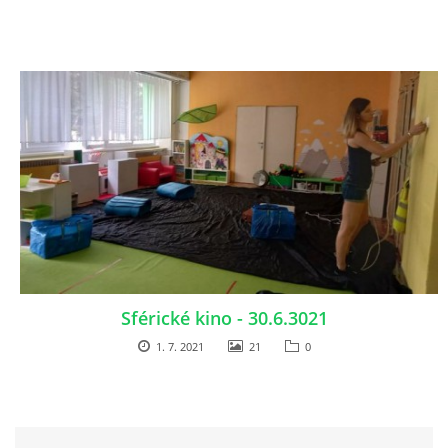
Sférické kino - 30.6.3021
1. 7. 2021
21
0