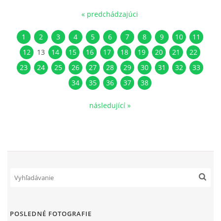
« predchádzajúci
1
2
3
4
5
6
7
8
9
10
11
12
13
14
15
16
17
18
19
20
21
22
23
24
25
26
27
28
29
30
31
32
33
34
35
36
37
38
následující »
POSLEDNÉ FOTOGRAFIE