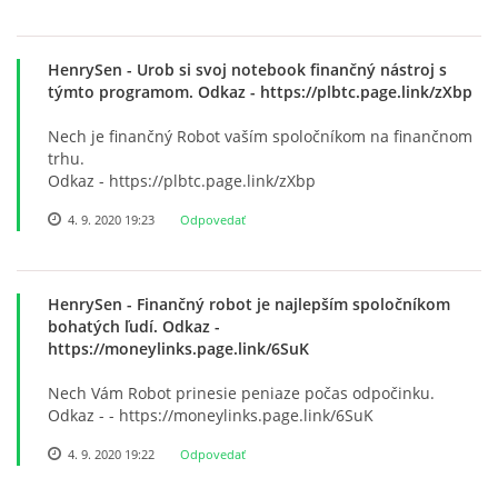
HenrySen
- Urob si svoj notebook finančný nástroj s
týmto programom. Odkaz - https://plbtc.page.link/zXbp
Nech je finančný Robot vaším spoločníkom na finančnom
trhu.
Odkaz - https://plbtc.page.link/zXbp
4. 9. 2020 19:23
Odpovedať
HenrySen
- Finančný robot je najlepším spoločníkom
bohatých ľudí. Odkaz -
https://moneylinks.page.link/6SuK
Nech Vám Robot prinesie peniaze počas odpočinku.
Odkaz - - https://moneylinks.page.link/6SuK
4. 9. 2020 19:22
Odpovedať