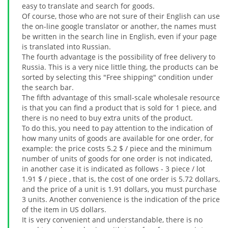
easy to translate and search for goods.
Of course, those who are not sure of their English can use
the on-line google translator or another, the names must
be written in the search line in English, even if your page
is translated into Russian.
The fourth advantage is the possibility of free delivery to
Russia. This is a very nice little thing, the products can be
sorted by selecting this "Free shipping" condition under
the search bar.
The fifth advantage of this small-scale wholesale resource
is that you can find a product that is sold for 1 piece, and
there is no need to buy extra units of the product.
To do this, you need to pay attention to the indication of
how many units of goods are available for one order, for
example: the price costs 5.2 $ / piece and the minimum
number of units of goods for one order is not indicated,
in another case it is indicated as follows - 3 piece / lot
1.91 $ / piece , that is, the cost of one order is 5.72 dollars,
and the price of a unit is 1.91 dollars, you must purchase
3 units. Another convenience is the indication of the price
of the item in US dollars.
It is very convenient and understandable, there is no