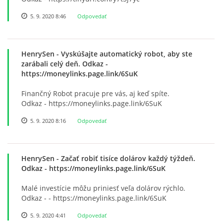
5. 9. 2020 8:46
Odpovedať
HenrySen
- Vyskúšajte automatický robot, aby ste
zarábali celý deň. Odkaz -
https://moneylinks.page.link/6SuK
Finančný Robot pracuje pre vás, aj keď spíte.
Odkaz - https://moneylinks.page.link/6SuK
5. 9. 2020 8:16
Odpovedať
HenrySen
- Začať robiť tisíce dolárov každý týždeň.
Odkaz - https://moneylinks.page.link/6SuK
Malé investície môžu priniesť veľa dolárov rýchlo.
Odkaz - - https://moneylinks.page.link/6SuK
5. 9. 2020 4:41
Odpovedať