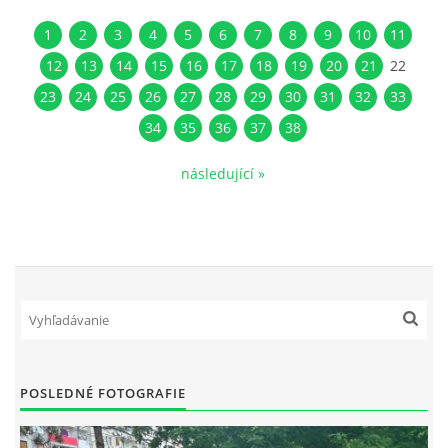
1
2
3
4
5
6
7
8
9
10
11
12
13
14
15
16
17
18
19
20
21
22
23
24
25
26
27
28
29
30
31
32
33
34
35
36
37
38
následující »
POSLEDNÉ FOTOGRAFIE