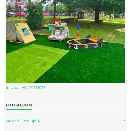
Inovácia Mš 2025/2026
FOTOALBUM
ŠKOLSKÉ PODUJATIA