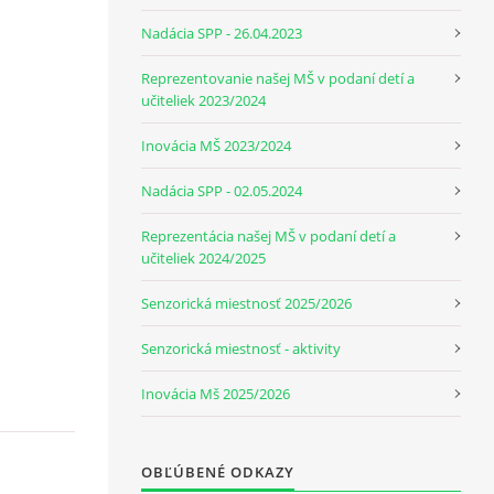
Nadácia SPP - 26.04.2023
Reprezentovanie našej MŠ v podaní detí a
učiteliek 2023/2024
Inovácia MŠ 2023/2024
Nadácia SPP - 02.05.2024
Reprezentácia našej MŠ v podaní detí a
učiteliek 2024/2025
Senzorická miestnosť 2025/2026
Senzorická miestnosť - aktivity
Inovácia Mš 2025/2026
OBĽÚBENÉ ODKAZY