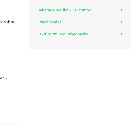
Dekorácie pre škôlku aj domov
s robot.
Zriaďovateľ MŠ
Faktúry, zmluvy , objednávky
az -