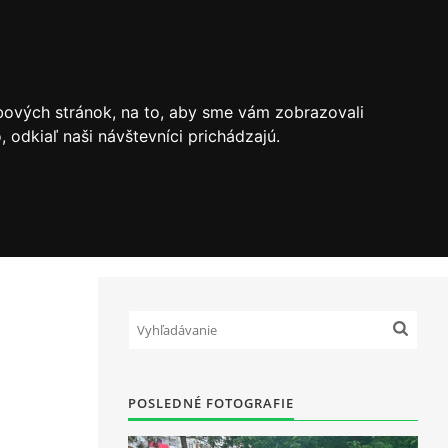
bových stránok, na to, aby sme vám zobrazovali
odkiaľ naši návštevníci prichádzajú.
POSLEDNÉ FOTOGRAFIE