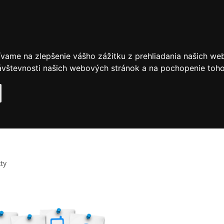
ívame na zlepšenie vášho zážitku z prehliadania našich we
vštevnosti našich webových stránok a na pochopenie toho, 
ty